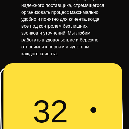
надежного поставщика, стремящегося
организовать процесс максимально
удобно и понятно для клиента, когда
всё под контролем без лишних
звонков и уточнений. Мы любим
работать в удовольствие и бережно
относимся к нервам и чувствам
каждого клиента.
32