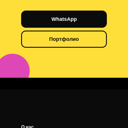
WhatsApp
Портфолио
Синхронные переводчики Семей
О нас