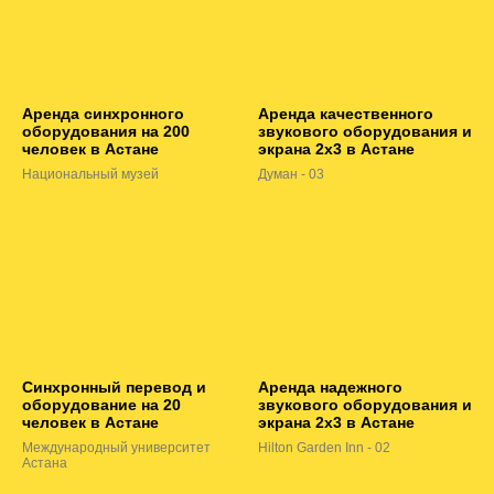
Аренда синхронного
Аренда качественного
оборудования на 200
звукового оборудования и
человек в Астане
экрана 2х3 в Астане
Национальный музей
Думан - 03
Синхронный перевод и
Аренда надежного
оборудование на 20
звукового оборудования и
человек в Астане
экрана 2х3 в Астане
Международный университет
Hilton Garden Inn - 02
Астана