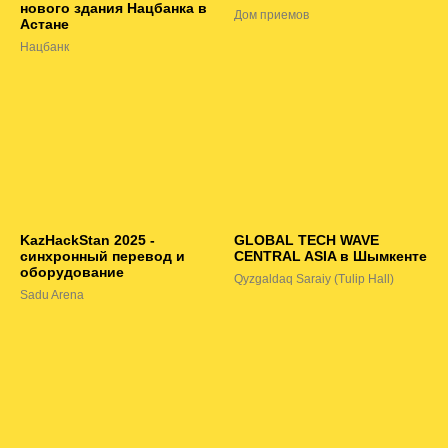
нового здания Нацбанка в
Дом приемов
Астане
Нацбанк
KazHackStan 2025 -
GLOBAL TECH WAVE
синхронный перевод и
CENTRAL ASIA в Шымкенте
оборудование
Qyzgaldaq Saraiy (Tulip Hall)
Sadu Arena