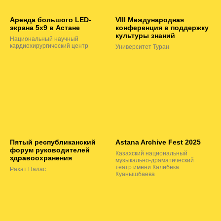
Аренда большого LED-
VIII Международная
экрана 5х9 в Астане
конференция в поддержку
культуры знаний
Национальный научный
кардиохирургический центр
Университет Туран
Пятый республиканский
Astana Archive Fest 2025
форум руководителей
Казахский национальный
здравоохранения
музыкально-драматический
театр имени Калибека
Рахат Палас
Куанышбаева