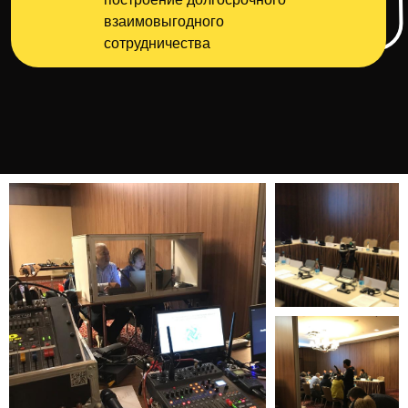
взаимовыгодного
сотрудничества