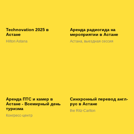
Technovation 2025 в
Аренда радиогида на
Астане
мероприятии в Астане
Hilton Astana
Астана, выездная сессия
Аренда ПТС и камер в
Синхронный перевод англ-
Астане - Всемирный день
рус в Астане
туризма
the Ritz-Carlton
Конгресс-центр