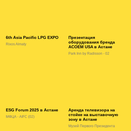
6th Asia Pacific LPG EXPO
Презентация
оборудования бренда
Rixos Almaty
ACOEM USA в Астане
Park Inn by Radisson - 02
ESG Forum 2025 в Астане
Аренда телевизора на
стойке на выставочную
МФЦА - AIFC (02)
зону в Астане
Музей Первого Президента