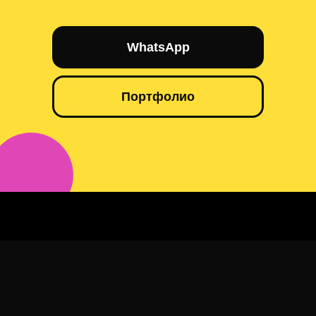
WhatsApp
Портфолио
Синхронный перевод и аренда оборудования Астана
Hilton Garden