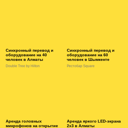
Синхронный перевод и
Синхронный перевод и
оборудование на 40
оборудование на 60
человек в Алматы
человек в Шымкенте
Double Tree by Hilton
Рестобар Square
Аренда головных
Аренда яркого LED-экрана
микрофонов на открытие
2х3 в Алматы