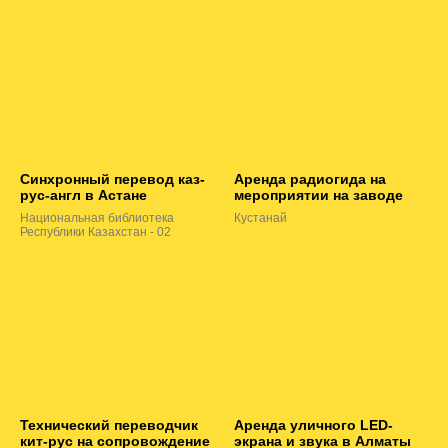
Синхронный перевод каз-
Аренда радиогида на
рус-англ в Астане
мероприятии на заводе
Национальная библиотека
Кустанай
Республики Казахстан - 02
Технический переводчик
Аренда уличного LED-
кит-рус на сопровождение
экрана и звука в Алматы