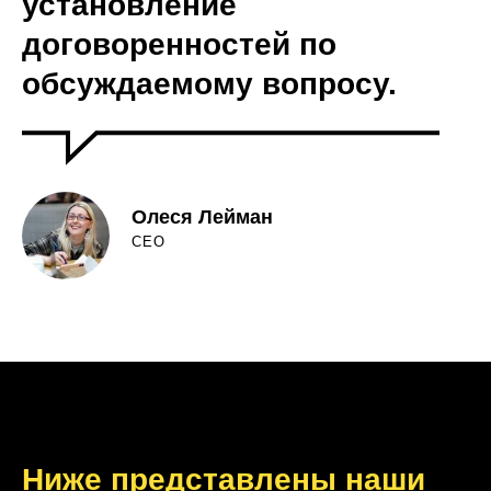
установление
договоренностей по
обсуждаемому вопросу.
Олеся Лейман
CEO
Ниже представлены наши