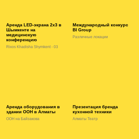
Аренда LED-экрана 2х3 в
Международный конкурс
Шымкенте на
BI Group
медицинскую
Различные локации
конференцию
Rixos Khadisha Shymkent - 03
Аренда оборудования в
Презентация бренда
здании ООН в Алматы
кухонной техники
ООН на Байзакова
Алматы Театр