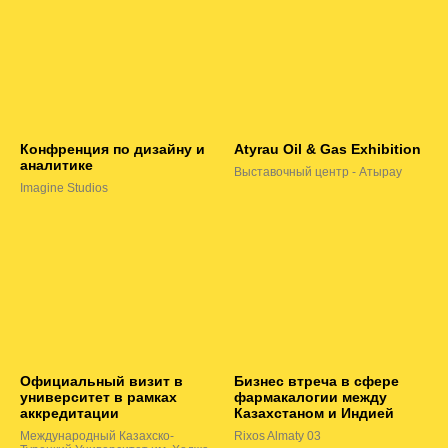
Конфренция по дизайну и
Atyrau Oil & Gas Exhibition
аналитике
Выставочный центр - Атырау
Imagine Studios
Официальный визит в
Бизнес втреча в сфере
университет в рамках
фармакалогии между
аккредитации
Казахстаном и Индией
Международный Казахско-
Rixos Almaty 03