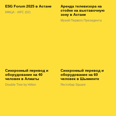
ESG Forum 2025 в Астане
Аренда телевизора на
стойке на выставочную
МФЦА - AIFC (02)
зону в Астане
Музей Первого Президента
Синхронный перевод и
Синхронный перевод и
оборудование на 40
оборудование на 60
человек в Алматы
человек в Шымкенте
Double Tree by Hilton
Рестобар Square