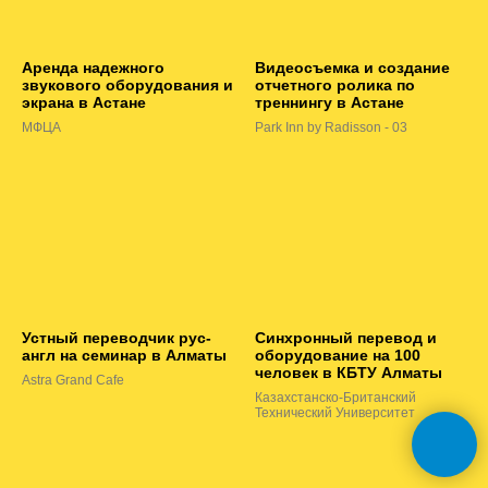
Аренда надежного
Видеосъемка и создание
звукового оборудования и
отчетного ролика по
экрана в Астане
треннингу в Астане
МФЦА
Park Inn by Radisson - 03
Устный переводчик рус-
Синхронный перевод и
англ на семинар в Алматы
оборудование на 100
человек в КБТУ Алматы
Astra Grand Cafe
Казахстанско-Британский
Технический Университет