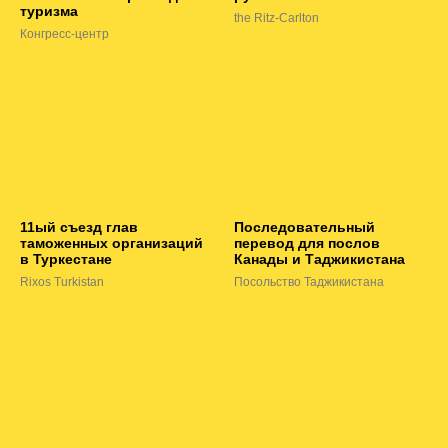
туризма
the Ritz-Carlton
Конгресс-центр
11ый съезд глав
Последовательный
таможенных организаций
перевод для послов
в Туркестане
Канады и Таджикистана
Rixos Turkistan
Посольство Таджикистана