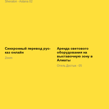
Sheraton - Astana 02
Синхронный перевод рус-
Аренда светового
каз онлайн
оборудования на
выставочную зону в
Zoom
Алматы
Отель Достык - 05