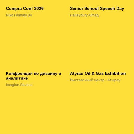
Compra Conf 2026
Senior School Speech Day
Rixos Almaty 04
Haileybury Almaty
Конфренция по дизайну и
Atyrau Oil & Gas Exhibition
аналитике
Выставочный центр - Атырау
Imagine Studios