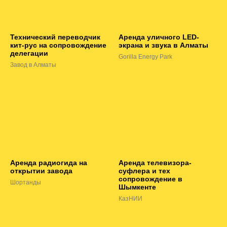
Технический переводчик
Аренда уличного LED-
кит-рус на сопровождение
экрана и звука в Алматы
делегации
Gorilla Energy Park
Завод в Алматы
Аренда радиогида на
Аренда телевизора-
открытии завода
суфлера и тех
сопровождение в
Шортанды
Шымкенте
КазНИИ