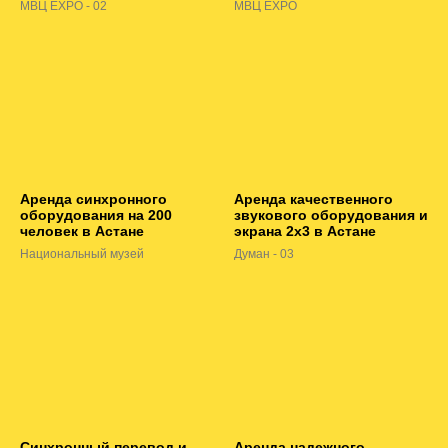
МВЦ EXPO - 02
МВЦ EXPO
Аренда синхронного
Аренда качественного
оборудования на 200
звукового оборудования и
человек в Астане
экрана 2х3 в Астане
Национальный музей
Думан - 03
Синхронный перевод и
Аренда надежного