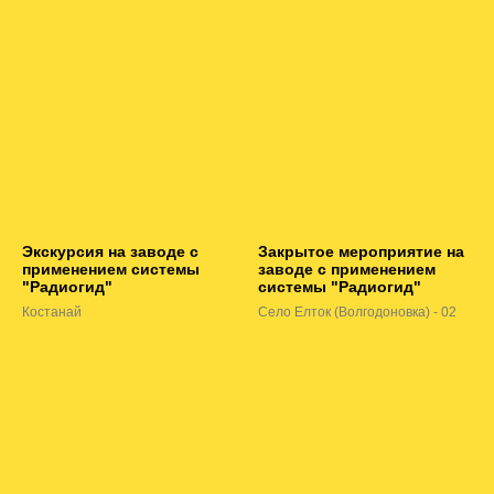
Экскурсия на заводе с
Закрытое мероприятие на
применением системы
заводе с применением
"Радиогид"
системы "Радиогид"
Костанай
Село Елток (Волгодоновка) - 02