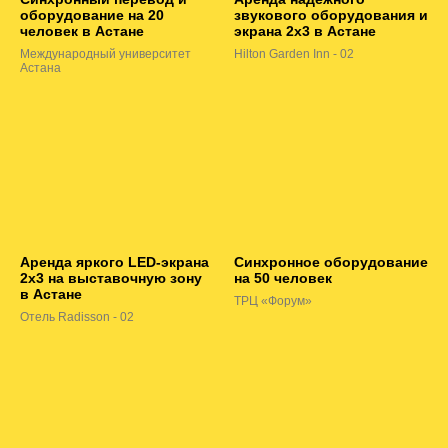
оборудование на 20
звукового оборудования и
человек в Астане
экрана 2х3 в Астане
Международный университет
Hilton Garden Inn - 02
Астана
Аренда яркого LED-экрана
Синхронное оборудование
2х3 на выставочную зону
на 50 человек
в Астане
ТРЦ «Форум»
Отель Radisson - 02