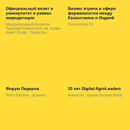
Официальный визит в
Бизнес втреча в сфере
университет в рамках
фармакалогии между
аккредитации
Казахстаном и Индией
Международный Казахско-
Rixos Almaty 03
Турецкий Университет им. Ходжа
Ахмет Ясауи - Туркестан
Форум Лидеров
15 лет Digital AgroLeaders
Rixos Borovoe - Щучинск
Кокшетау - здание Eurasia Group