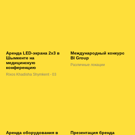
Аренда LED-экрана 2х3 в
Международный конкурс
Шымкенте на
BI Group
медицинскую
Различные локации
конференцию
Rixos Khadisha Shymkent - 03
Аренда оборудования в
Презентация бренда