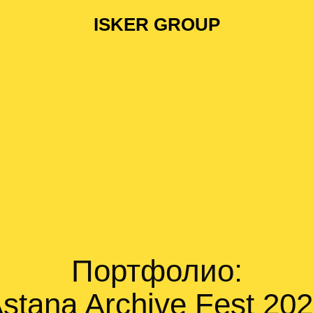
ISKER GROUP
Портфолио:
stana Archive Fest 20