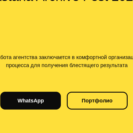
бота агентства заключается в комфортной организа
процесса для получения блестящего результата
WhatsApp
Портфолио