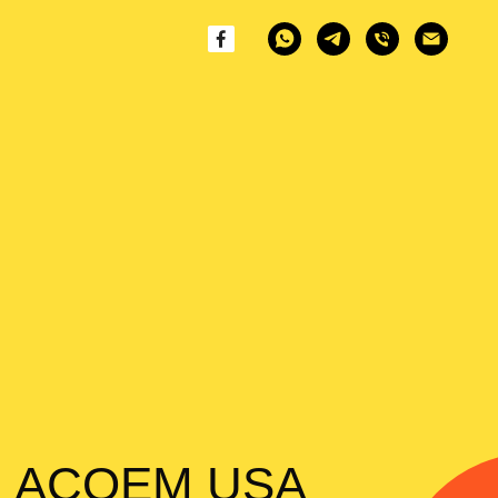
да ACOEM USA