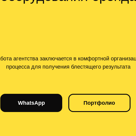
бота агентства заключается в комфортной организа
процесса для получения блестящего результата
WhatsApp
Портфолио