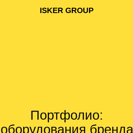
ISKER GROUP
Портфолио:
 оборудования брен