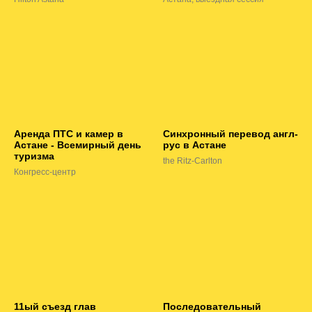
Аренда ПТС и камер в
Синхронный перевод англ-
Астане - Всемирный день
рус в Астане
туризма
the Ritz-Carlton
Конгресс-центр
11ый съезд глав
Последовательный