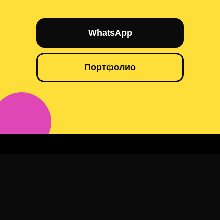
WhatsApp
Портфолио
Аренда звук трансляция Караганда