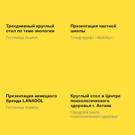
Трехдневный круглый
Презентация частной
стол по теме экологии
школы
Гостиница Казжол
Гольф-курорт «Жайляу»
Презентация немецкого
Круглый стол в Центре
бренда LANADOL
психологического
здоровья г. Астана
Гостиница Алматы
Городской центр
психологического здоровья