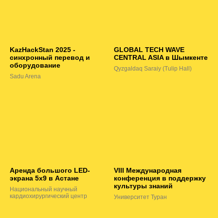
KazHackStan 2025 -
GLOBAL TECH WAVE
синхронный перевод и
CENTRAL ASIA в Шымкенте
оборудование
Qyzgaldaq Saraiy (Tulip Hall)
Sadu Arena
Аренда большого LED-
VIII Международная
экрана 5х9 в Астане
конференция в поддержку
культуры знаний
Национальный научный
кардиохирургический центр
Университет Туран