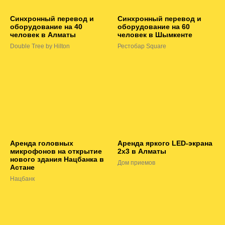
Синхронный перевод и
Синхронный перевод и
оборудование на 40
оборудование на 60
человек в Алматы
человек в Шымкенте
Double Tree by Hilton
Рестобар Square
Аренда головных
Аренда яркого LED-экрана
микрофонов на открытие
2х3 в Алматы
нового здания Нацбанка в
Дом приемов
Астане
Нацбанк