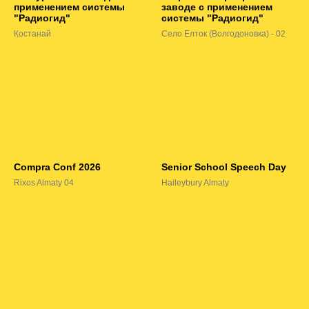
применением системы
заводе с применением
"Радиогид"
системы "Радиогид"
Костанай
Село Елток (Волгодоновка) - 02
Compra Conf 2026
Senior School Speech Day
Rixos Almaty 04
Haileybury Almaty