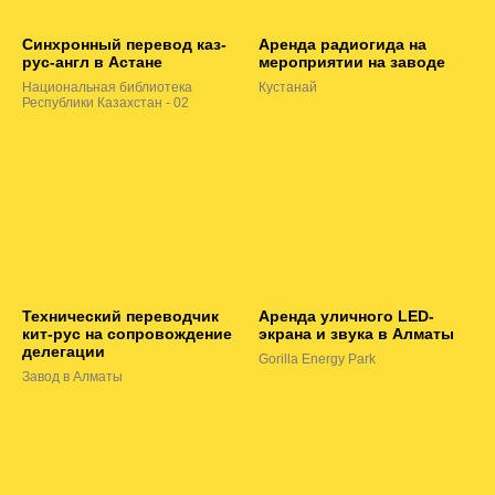
Синхронный перевод каз-
Аренда радиогида на
рус-англ в Астане
мероприятии на заводе
Национальная библиотека
Кустанай
Республики Казахстан - 02
Технический переводчик
Аренда уличного LED-
кит-рус на сопровождение
экрана и звука в Алматы
делегации
Gorilla Energy Park
Завод в Алматы