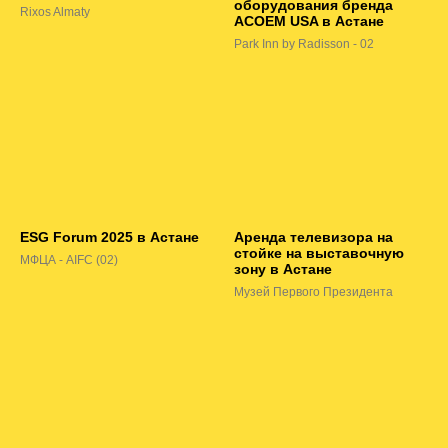
оборудования бренда
Rixos Almaty
ACOEM USA в Астане
Park Inn by Radisson - 02
ESG Forum 2025 в Астане
Аренда телевизора на
стойке на выставочную
МФЦА - AIFC (02)
зону в Астане
Музей Первого Президента