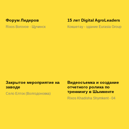
Форум Лидеров
15 лет Digital AgroLeaders
Rixos Borovoe - Щучинск
Кокшетау - здание Eurasia Group
Закрытое мероприятие на
Видеосъемка и создание
заводе
отчетного ролика по
треннингу в Шымкенте
Село Елток (Волгодоновка)
Rixos Khadisha Shymkent - 04