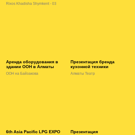
Rixos Khadisha Shymkent - 03
Аренда оборудования в
Презентация бренда
здании ООН в Алматы
кухонной техники
ООН на Байзакова
Алматы Театр
6th Asia Pacific LPG EXPO
Презентация