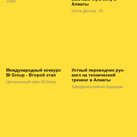
Zoom
Алматы
Отель Достык - 05
Международный конкурс
Устный переводчик рус-
BI Group - Второй этап
англ на технический
тренинг в Алматы
Центральный офис BI Group
Аэродром в районе Бурундая