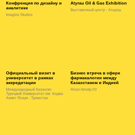
Конфренция по дизайну и
Atyrau Oil & Gas Exhibition
аналитике
Выставочный центр - Атырау
Imagine Studios
Официальный визит в
Бизнес втреча в сфере
университет в рамках
фармакалогии между
аккредитации
Казахстаном и Индией
Международный Казахско-
Rixos Almaty 03
Турецкий Университет им. Ходжа
Ахмет Ясауи - Туркестан