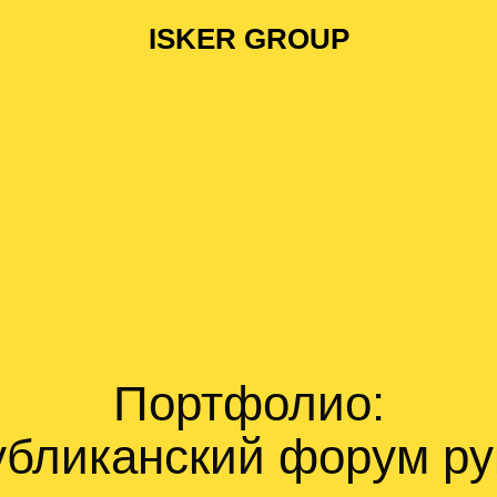
ISKER GROUP
Портфолио:
убликанский форум ру