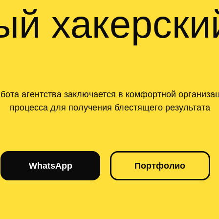
ый хакерск
бота агентства заключается в комфортной организа
процесса для получения блестящего результата
WhatsApp
Портфолио