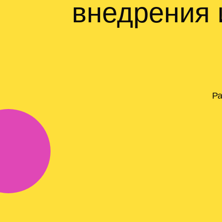
внедрения 
Ра