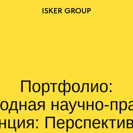
ISKER GROUP
Портфолио:
дная научно-пр
нция: Перспектив