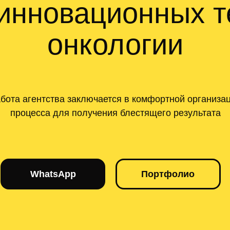
инновационных т
онкологии
бота агентства заключается в комфортной организа
процесса для получения блестящего результата
WhatsApp
Портфолио