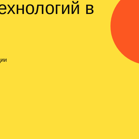
ехнологий в
ции