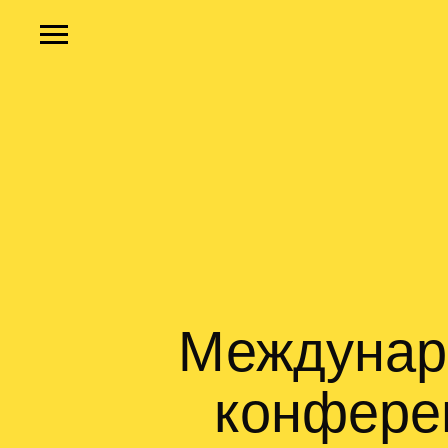
Междунаро
конфере