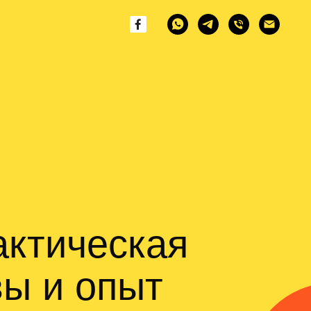
актическая
ы и опыт