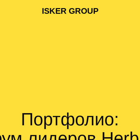
ISKER GROUP
Портфолио:
ум лидеров Herba