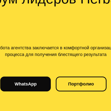
бота агентства заключается в комфортной организа
процесса для получения блестящего результата
WhatsApp
Портфолио