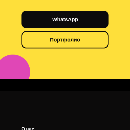
WhatsApp
Портфолио
Синхронное оборудование Жезказган
О нас