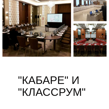
"КАБАРЕ" И
"КЛАССРУМ"