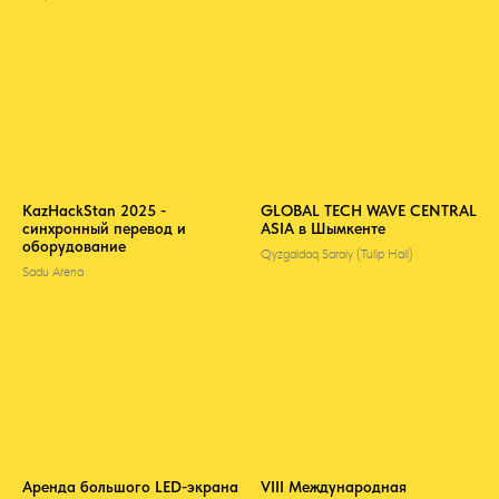
KazHackStan 2025 -
GLOBAL TECH WAVE CENTRAL
синхронный перевод и
ASIA в Шымкенте
оборудование
Qyzgaldaq Saraiy (Tulip Hall)
Sadu Arena
Аренда большого LED-экрана
VIII Международная