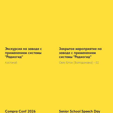
Экскурсия на заводе с
Закрытое мероприятие на
применением системы
заводе с применением
"Радиогид"
системы "Радиогид"
Костанай
Село Елток (Волгодоновка) - 02
Compra Conf 2026
Senior School Speech Day