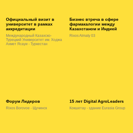
Официальный визит в
Бизнес втреча в сфере
университет в рамках
фармакалогии между
аккредитации
Казахстаном и Индией
Международный Казахско-
Rixos Almaty 03
Турецкий Университет им. Ходжа
Ахмет Ясауи - Туркестан
Форум Лидеров
15 лет Digital AgroLeaders
Rixos Borovoe - Щучинск
Кокшетау - здание Eurasia Group