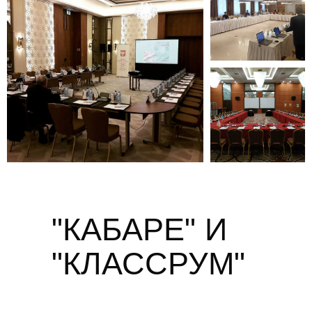
"КАБАРЕ" И
"КЛАССРУМ"