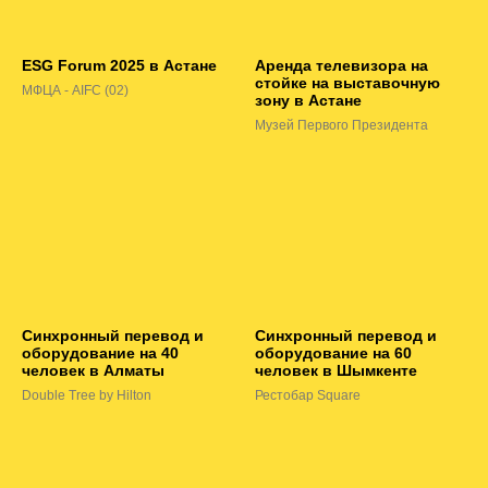
ESG Forum 2025 в Астане
Аренда телевизора на
стойке на выставочную
МФЦА - AIFC (02)
зону в Астане
Музей Первого Президента
Синхронный перевод и
Синхронный перевод и
оборудование на 40
оборудование на 60
человек в Алматы
человек в Шымкенте
Double Tree by Hilton
Рестобар Square