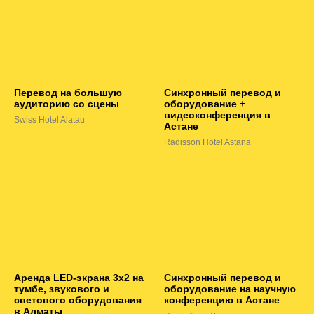
Перевод на большую
Синхронный перевод и
аудиторию со сцены
оборудование +
видеоконференция в
Swiss Hotel Alatau
Астане
Radisson Hotel Astana
Аренда LED-экрана 3х2 на
Синхронный перевод и
тумбе, звукового и
оборудование на научную
светового оборудования
конференцию в Астане
в Алматы