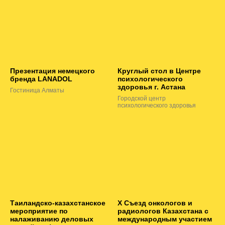
Презентация немецкого
Круглый стол в Центре
бренда LANADOL
психологического
здоровья г. Астана
Гостиница Алматы
Городской центр
психологического здоровья
Таиландско-казахстанское
Х Съезд онкологов и
мероприятие по
радиологов Казахстана с
налаживанию деловых
международным участием