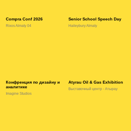
Compra Conf 2026
Senior School Speech Day
Rixos Almaty 04
Haileybury Almaty
Конфренция по дизайну и
Atyrau Oil & Gas Exhibition
аналитике
Выставочный центр - Атырау
Imagine Studios