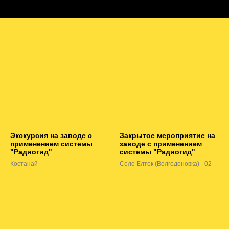
Экскурсия на заводе с
Закрытое мероприятие на
применением системы
заводе с применением
"Радиогид"
системы "Радиогид"
Костанай
Село Елток (Волгодоновка) - 02