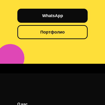
WhatsApp
Портфолио
Синхронное оборудование Талдыкорган
О нас