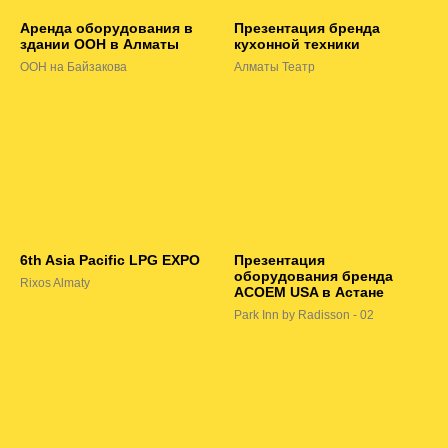
Аренда оборудования в
Презентация бренда
здании ООН в Алматы
кухонной техники
ООН на Байзакова
Алматы Театр
6th Asia Pacific LPG EXPO
Презентация
оборудования бренда
Rixos Almaty
ACOEM USA в Астане
Park Inn by Radisson - 02