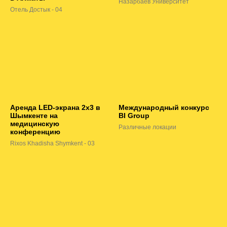
Назарбаев Университет
Отель Достык - 04
Аренда LED-экрана 2х3 в
Международный конкурс
Шымкенте на
BI Group
медицинскую
Различные локации
конференцию
Rixos Khadisha Shymkent - 03