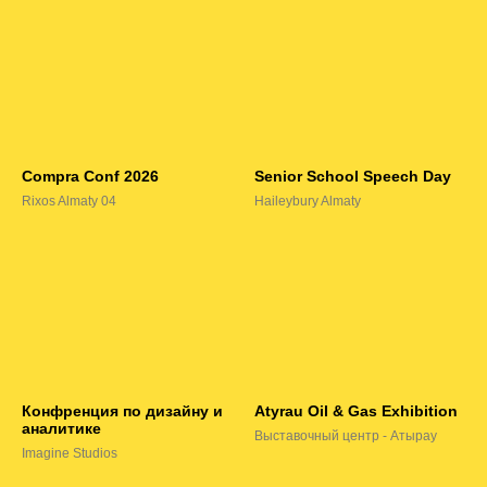
Compra Conf 2026
Senior School Speech Day
Rixos Almaty 04
Haileybury Almaty
Конфренция по дизайну и
Atyrau Oil & Gas Exhibition
аналитике
Выставочный центр - Атырау
Imagine Studios