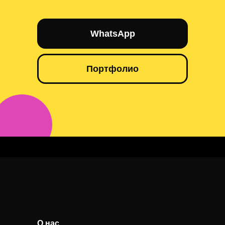
WhatsApp
Портфолио
LED-экран Шымкент
О нас