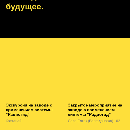
будущее.
Экскурсия на заводе с
Закрытое мероприятие на
применением системы
заводе с применением
"Радиогид"
системы "Радиогид"
Костанай
Село Елток (Волгодоновка) - 02